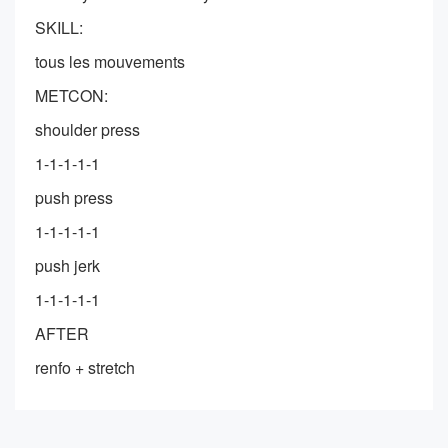
SKILL:
tous les mouvements
METCON:
shoulder press
1-1-1-1-1
push press
1-1-1-1-1
push jerk
1-1-1-1-1
AFTER
renfo + stretch