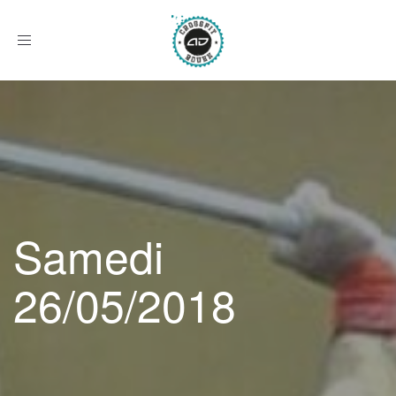
Afficher
le
menu
Samedi
26/05/2018