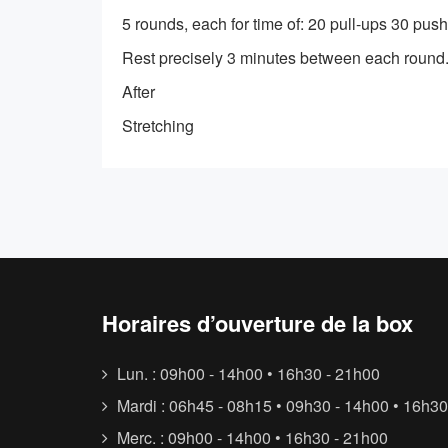
5 rounds, each for time of: 20 pull-ups 30 pus
Rest precisely 3 minutes between each round
After
Stretching
Horaires d’ouverture de la box
Lun. : 09h00 - 14h00 • 16h30 - 21h00
Mardi : 06h45 - 08h15 • 09h30 - 14h00 • 16h30
Merc. : 09h00 - 14h00 • 16h30 - 21h00