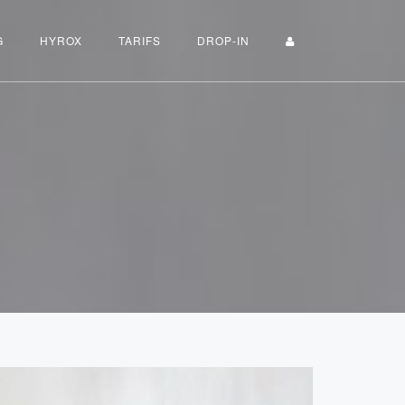
G
HYROX
TARIFS
DROP-IN