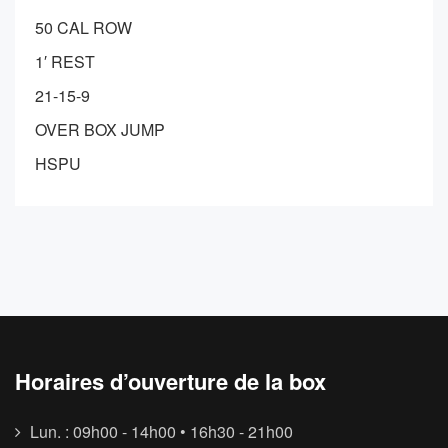
50 CAL ROW
1′ REST
21-15-9
OVER BOX JUMP
HSPU
Horaires d’ouverture de la box
Lun. : 09h00 - 14h00 • 16h30 - 21h00