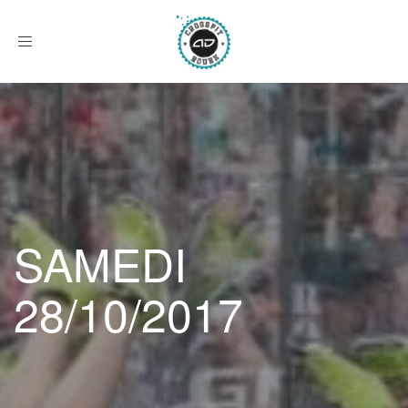
Afficher
le
menu
SAMEDI
28/10/2017