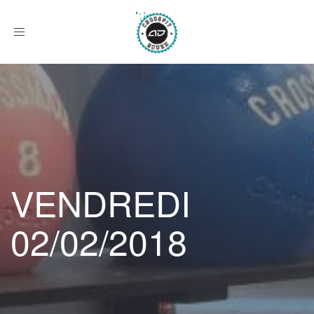
Afficher
le
menu
VENDREDI
02/02/2018