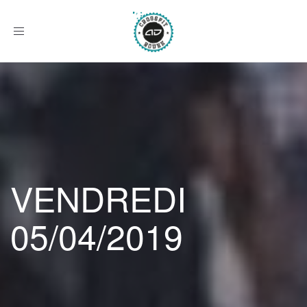
Afficher
le
menu
VENDREDI
05/04/2019