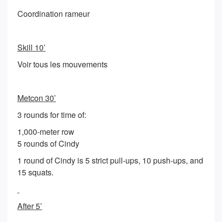
Coordination rameur
Skill 10’
Voir tous les mouvements
Metcon 30’
3 rounds for time of:
1,000-meter row
5 rounds of Cindy
1 round of Cindy is 5 strict pull-ups, 10 push-ups, and
15 squats.
After 5’