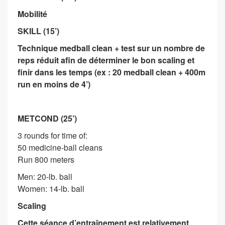
Mobilité
SKILL (15’)
Technique medball clean + test sur un nombre de
reps réduit afin de déterminer le bon scaling et
finir dans les temps (ex : 20 medball clean + 400m
run en moins de 4’)
METCOND (25’)
3 rounds for time of:
50 medicine-ball cleans
Run 800 meters
Men: 20-lb. ball
Women: 14-lb. ball
Scaling
Cette séance d’entraînement est relativement