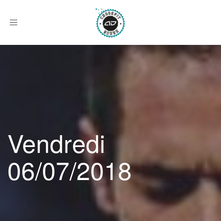
Afficher
le
menu
Vendredi
06/07/2018