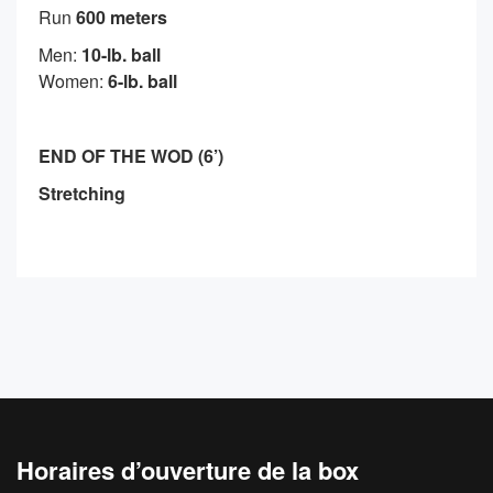
Run
600 meters
Men:
10-lb. ball
Women:
6-lb. ball
END OF THE WOD (6’)
Stretching
Horaires d’ouverture de la box