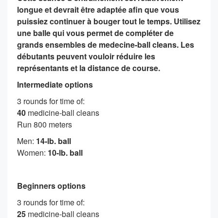
longue et devrait être adaptée afin que vous
puissiez continuer à bouger tout le temps. Utilisez
une balle qui vous permet de compléter de
grands ensembles de medecine-ball cleans. Les
débutants peuvent vouloir réduire les
représentants et la distance de course.
Intermediate options
3 rounds for time of:
40
medicine-ball cleans
Run 800 meters
Men:
14-lb. ball
Women:
10-lb. ball
Beginners options
3 rounds for time of:
25
medicine-ball cleans