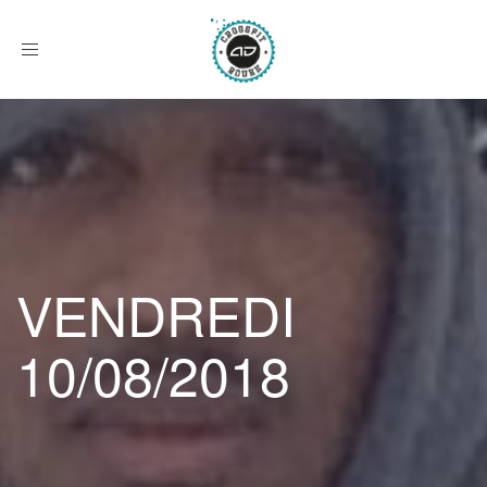
Afficher
le
menu
VENDREDI
10/08/2018