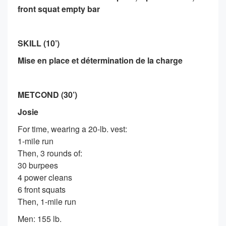
front squat empty bar
SKILL (10’)
Mise en place et détermination de la charge
METCOND (30’)
Josie
For time, wearing a 20-lb. vest:
1-mile run
Then, 3 rounds of:
30 burpees
4 power cleans
6 front squats
Then, 1-mile run
Men: 155 lb.