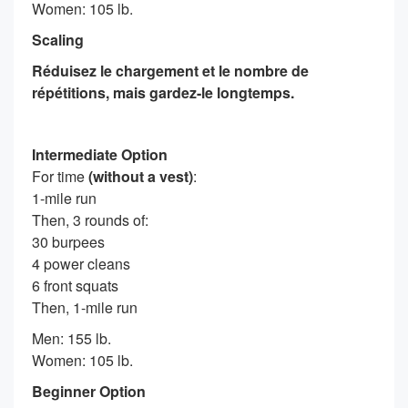
Women: 105 lb.
Scaling
Réduisez le chargement et le nombre de
répétitions, mais gardez-le longtemps.
Intermediate Option
For time
(without a vest)
:
1-mile run
Then, 3 rounds of:
30 burpees
4 power cleans
6 front squats
Then, 1-mile run
Men: 155 lb.
Women: 105 lb.
Beginner Option