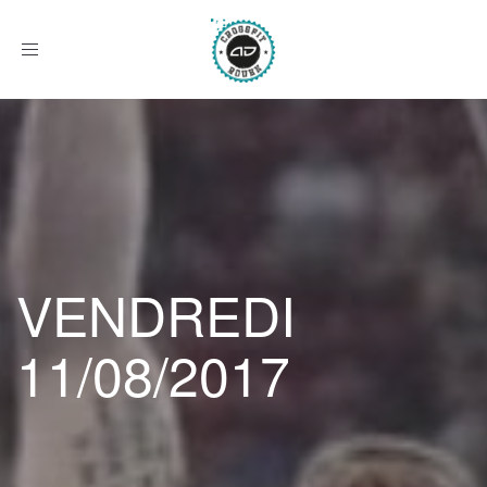
Afficher
le
menu
VENDREDI
11/08/2017