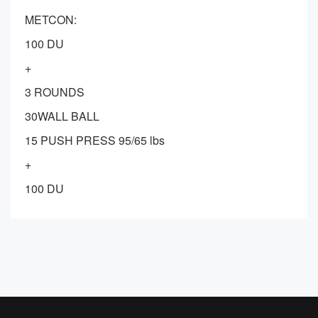
METCON:
100 DU
+
3 ROUNDS
30WALL BALL
15 PUSH PRESS 95/65 lbs
+
100 DU