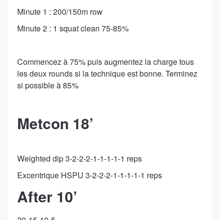
Minute 1 : 200/150m row
Minute 2 : 1 squat clean 75-85%
Commencez à 75% puis augmentez la charge tous
les deux rounds si la technique est bonne. Terminez
si possible à 85%
Metcon 18’
Weighted dip 3-2-2-2-1-1-1-1-1 reps
Excentrique HSPU 3-2-2-2-1-1-1-1-1 reps
After 10’
20-15-10-5