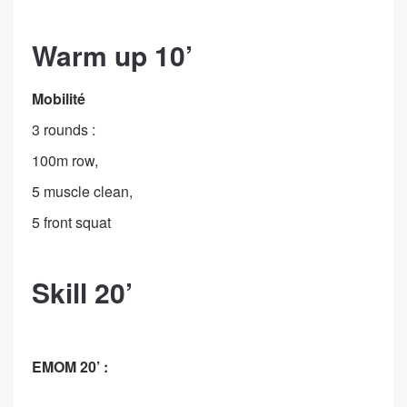
Warm up 10’
Mobilité
3 rounds :
100m row,
5 muscle clean,
5 front squat
Skill 20’
EMOM 20’ :