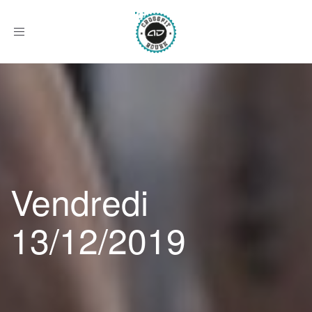
Afficher
le
menu
Vendredi
13/12/2019