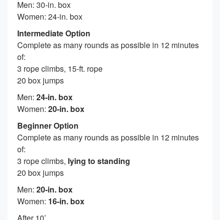
Men: 30-in. box
Women: 24-in. box
Intermediate Option
Complete as many rounds as possible in 12 minutes
of:
3 rope climbs, 15-ft. rope
20 box jumps
Men:
24-in. box
Women:
20-in. box
Beginner Option
Complete as many rounds as possible in 12 minutes
of:
3 rope climbs,
lying to standing
20 box jumps
Men:
20-in. box
Women:
16-in. box
After 10’