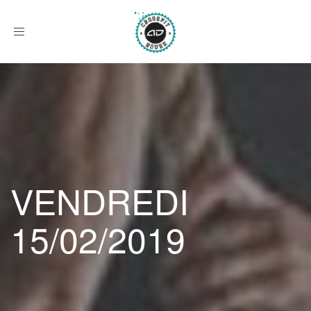
Afficher
le
menu
VENDREDI
15/02/2019