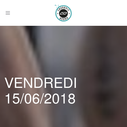
Afficher
le
menu
VENDREDI
15/06/2018