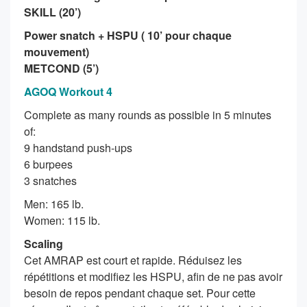
SKILL (20’)
Power snatch + HSPU ( 10’ pour chaque
mouvement)
METCOND (5’)
AGOQ Workout 4
Complete as many rounds as possible in 5 minutes
of:
9 handstand push-ups
6 burpees
3 snatches
Men: 165 lb.
Women: 115 lb.
Scaling
Cet AMRAP est court et rapide. Réduisez les
répétitions et modifiez les HSPU, afin de ne pas avoir
besoin de repos pendant chaque set. Pour cette