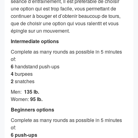
séance d’entraînement, il est préférable de choisir
une option qui est trop facile, vous permettant de
continuer à bouger et d’obtenir beaucoup de tours,
que de choisir une option qui vous ralentit et vous
épingle sur un mouvement.
Intermediate options
Complete as many rounds as possible in 5 minutes
of:
6
handstand push-ups
4
burpees
2
snatches
Men:
135 lb.
Women:
95 lb.
Beginners options
Complete as many rounds as possible in 5 minutes
of:
6 push-ups