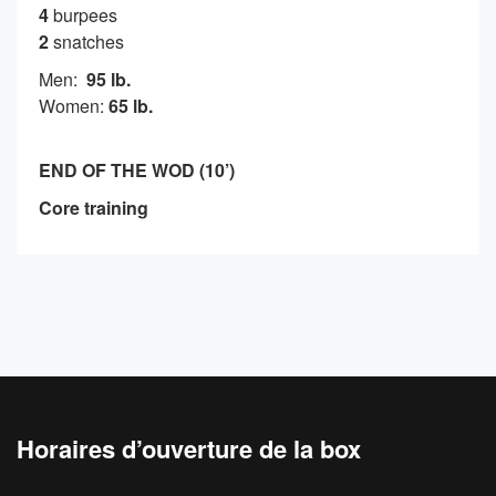
4
burpees
2
snatches
Men:
95 lb.
Women:
65 lb.
END OF THE WOD (10’)
Core training
Horaires d’ouverture de la box