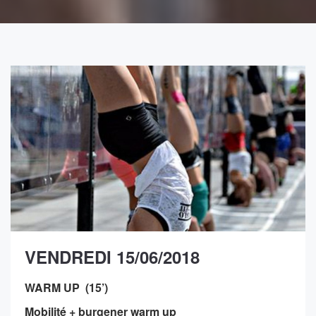
VENDREDI 15/06/2018
WARM UP
(15’)
Mobilité + burgener warm up