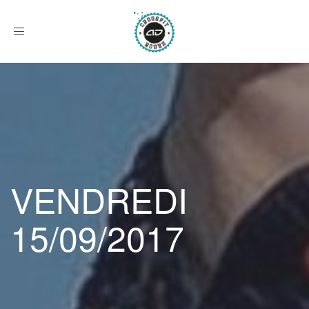
Afficher
le
menu
VENDREDI
15/09/2017