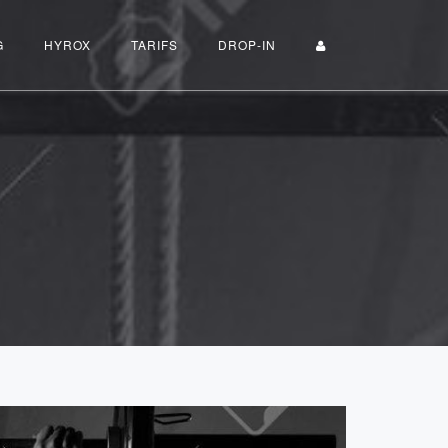
G
HYROX
TARIFS
DROP-IN