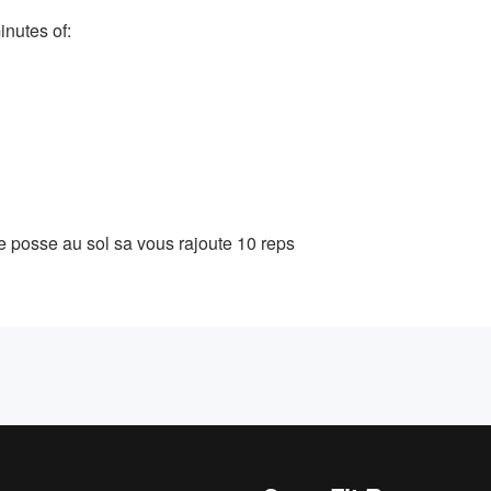
nutes of:
 posse au sol sa vous rajoute 10 reps