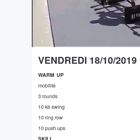
VENDREDI 18/10/2019
WARM UP
mobilité
3 rounds
10 kb swing
10 ring row
10 push ups
SKILL