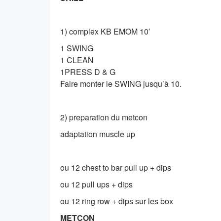
1) complex KB EMOM 10’
1 SWING
1 CLEAN
1PRESS D & G
Faire monter le SWING jusqu’à 10.
2) preparation du metcon
adaptation muscle up
ou 12 chest to bar pull up + dips
ou 12 pull ups + dips
ou 12 ring row + dips sur les box
METCON