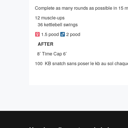
Complete as many rounds as possible in 15 mi
12 muscle-ups
36 kettlebell swings
1.5 pood
2 pood
AFTER
8’ Time Cap 6’
100 KB snatch sans poser le kb au sol chaque