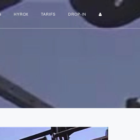
G
HYROX
TARIFS
DROP-IN