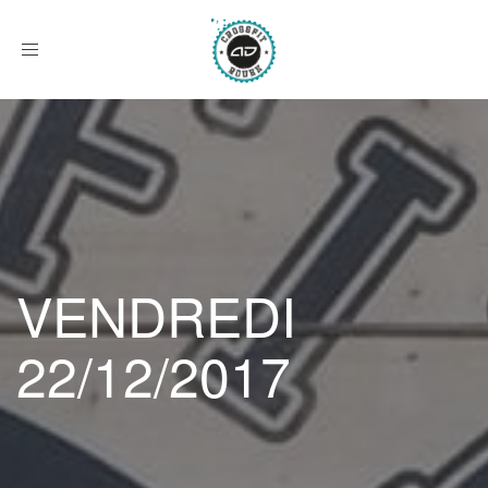
Afficher
le
menu
VENDREDI
22/12/2017