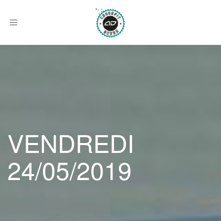
Afficher
le
menu
VENDREDI
24/05/2019