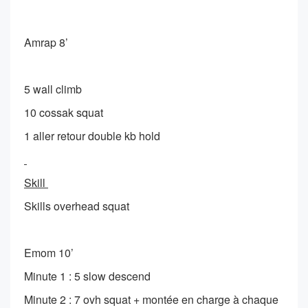
Amrap 8’
5 wall climb
10 cossak squat
1 aller retour double kb hold
Skill
Skills overhead squat
Emom 10’
Minute 1 : 5 slow descend
Minute 2 : 7 ovh squat + montée en charge à chaque