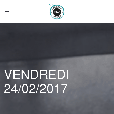
Afficher
le
menu
VENDREDI
24/02/2017