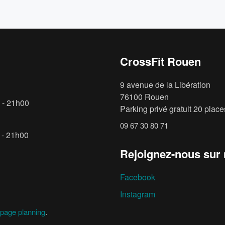
CrossFit Rouen
9 avenue de la Libération
76100 Rouen
 - 21h00
Parking privé gratuit 20 places
09 67 30 80 71
 - 21h00
Rejoignez-nous sur
Facebook
Instagram
page planning
.