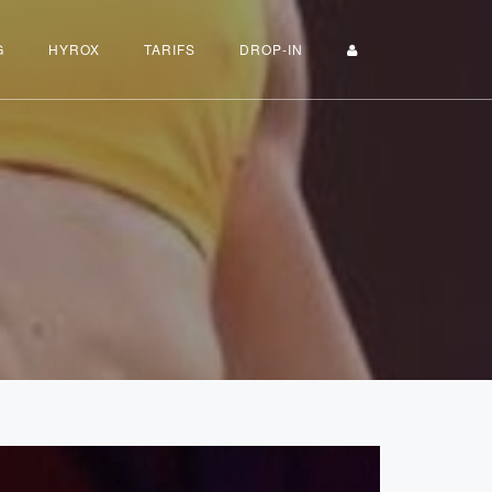
G
HYROX
TARIFS
DROP-IN