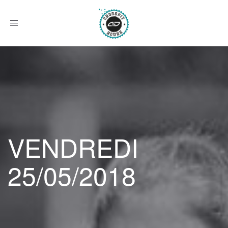
Afficher
le
menu
VENDREDI
25/05/2018