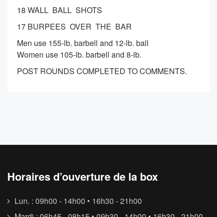
18 WALL BALL SHOTS
17 BURPEES OVER THE BAR
Men use 155-lb. barbell and 12-lb. ball
Women use 105-lb. barbell and 8-lb.
POST ROUNDS COMPLETED TO COMMENTS.
Horaires d’ouverture de la box
Lun. : 09h00 - 14h00 • 16h30 - 21h00
Mardi : 06h45 - 08h15 • 09h30 - 14h00 • 16h30 - 21h00