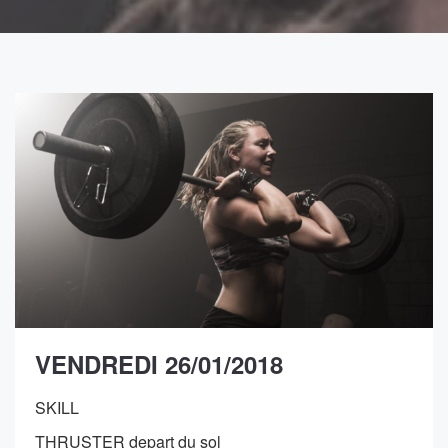
VENDREDI 26/01/2018
SKILL
THRUSTER depart du sol