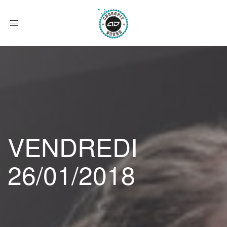
Afficher
le
menu
VENDREDI
26/01/2018