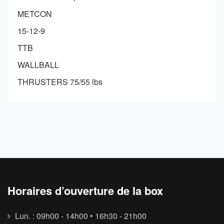
METCON
15-12-9
TTB
WALLBALL
THRUSTERS 75/55 lbs
Horaires d’ouverture de la box
Lun. : 09h00 - 14h00 • 16h30 - 21h00