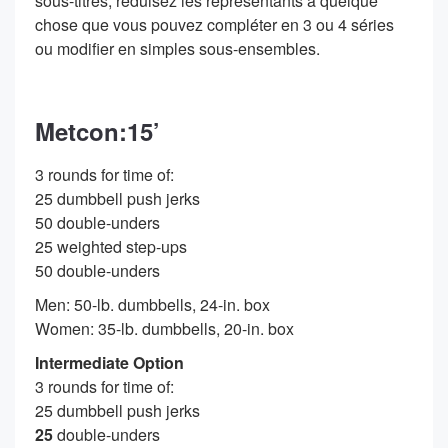
sous-titres, réduisez les représentants à quelque
chose que vous pouvez compléter en 3 ou 4 séries
ou modifier en simples sous-ensembles.
Metcon:15’
3 rounds for time of:
25 dumbbell push jerks
50 double-unders
25 weighted step-ups
50 double-unders
Men: 50-lb. dumbbells, 24-in. box
Women: 35-lb. dumbbells, 20-in. box
Intermediate Option
3 rounds for time of:
25 dumbbell push jerks
25
double-unders