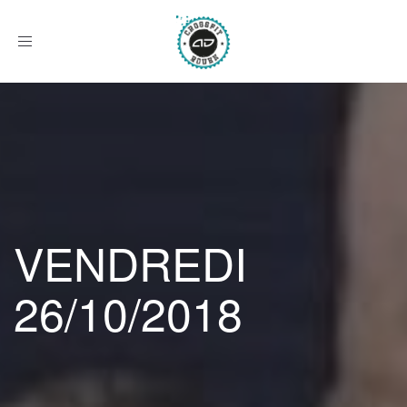
Afficher
le
menu
VENDREDI
26/10/2018