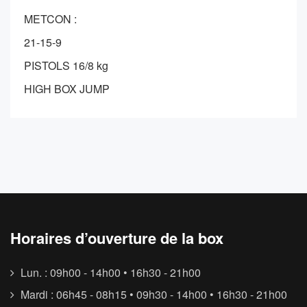
METCON :
21-15-9
PISTOLS 16/8 kg
HIGH BOX JUMP
Horaires d’ouverture de la box
Lun. : 09h00 - 14h00 • 16h30 - 21h00
Mardi : 06h45 - 08h15 • 09h30 - 14h00 • 16h30 - 21h00