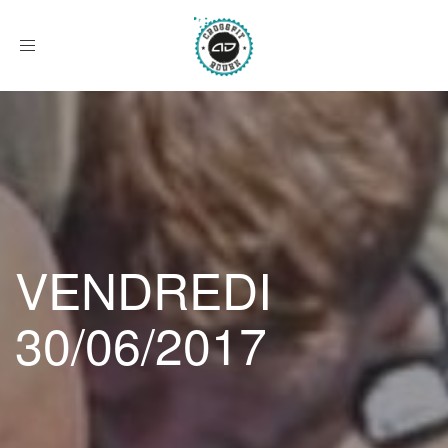
Afficher
le
menu
VENDREDI
30/06/2017