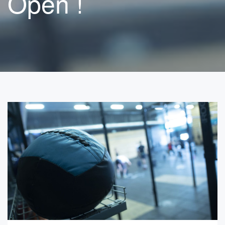
Open !