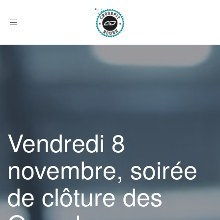
Afficher
le
menu
Vendredi 8
novembre, soirée
de clôture des