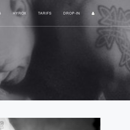
G
HYROX
TARIFS
DROP-IN