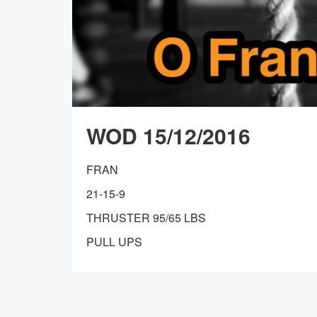
WOD 15/12/2016
FRAN
21-15-9
THRUSTER 95/65 LBS
PULL UPS