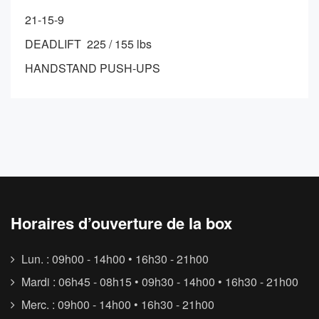
21-15-9
DEADLIFT 225 / 155 lbs
HANDSTAND PUSH-UPS
Horaires d’ouverture de la box
Lun. : 09h00 - 14h00 • 16h30 - 21h00
Mardi : 06h45 - 08h15 • 09h30 - 14h00 • 16h30 - 21h00
Merc. : 09h00 - 14h00 • 16h30 - 21h00