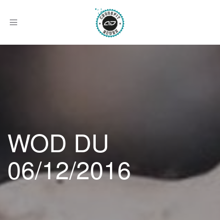
Afficher
le
menu
WOD DU
06/12/2016